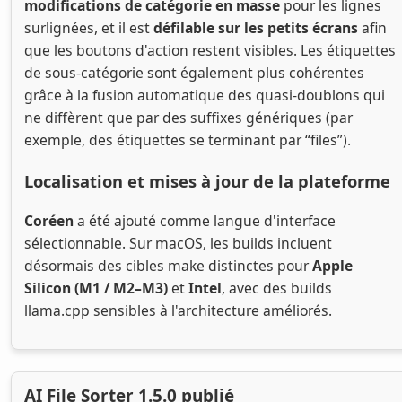
modifications de catégorie en masse
pour les lignes
surlignées, et il est
défilable sur les petits écrans
afin
que les boutons d'action restent visibles. Les étiquettes
de sous-catégorie sont également plus cohérentes
grâce à la fusion automatique des quasi-doublons qui
ne diffèrent que par des suffixes génériques (par
exemple, des étiquettes se terminant par “files”).
Localisation et mises à jour de la plateforme
Coréen
a été ajouté comme langue d'interface
sélectionnable. Sur macOS, les builds incluent
désormais des cibles make distinctes pour
Apple
Silicon (M1 / M2–M3)
et
Intel
, avec des builds
llama.cpp sensibles à l'architecture améliorés.
AI File Sorter 1.5.0 publié