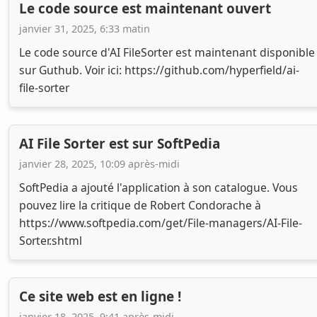
Le code source est maintenant ouvert
janvier 31, 2025, 6:33 matin
Le code source d'AI FileSorter est maintenant disponible
sur Guthub. Voir ici: https://github.com/hyperfield/ai-
file-sorter
AI File Sorter est sur SoftPedia
janvier 28, 2025, 10:09 après-midi
SoftPedia a ajouté l'application à son catalogue. Vous
pouvez lire la critique de Robert Condorache à
https://www.softpedia.com/get/File-managers/AI-File-
Sorter.shtml
Ce site web est en ligne !
janvier 18, 2025, 9:41 après-midi