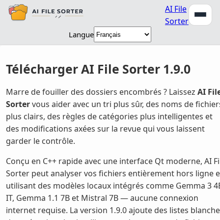
AI File
Sorter
Langue
Télécharger AI File Sorter 1.9.0
Marre de fouiller des dossiers encombrés ? Laissez
AI Fil
Sorter
vous aider avec un tri plus sûr, des noms de fichier
plus clairs, des règles de catégories plus intelligentes et
des modifications axées sur la revue qui vous laissent
garder le contrôle.
Conçu en C++ rapide avec une interface Qt moderne, AI Fi
Sorter peut analyser vos fichiers entièrement hors ligne 
utilisant des modèles locaux intégrés comme Gemma 3 4
IT, Gemma 1.1 7B et Mistral 7B — aucune connexion
internet requise. La version 1.9.0 ajoute des listes blanch