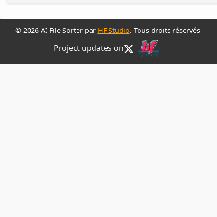
© 2026 AI File Sorter par
HF Studio
. Tous droits réservés.
Project updates on