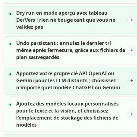
Dry run en mode aperçu avec tableau
De/Vers : rien ne bouge tant que vous ne
validez pas
Undo persistant : annulez le dernier tri
même après fermeture, grâce aux fichiers de
plan sauvegardés
Apportez votre propre clé API OpenAI ou
Gemini pour les LLM distants ; choisissez
n’importe quel modèle ChatGPT ou Gemini
Ajoutez des modèles locaux personnalisés
pour le texte et la vision, et choisissez
l'emplacement de stockage des fichiers de
modèles