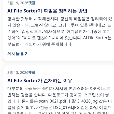
3월 19, 2026
댓글
AI File Sorter가 파일을 정리하는 방법
명백한 것부터 시작해봅시다: 당신의 파일들은 정리되어 있
지 않습니다. 그렇진 않아요. 그냥… 묶여 있을 뿐이에요. 느
슨하게. 감정적으로. 역사적으로. 어디쯤엔가 “나중에 고치
겠어”와 “이대로 괜찮아” 사이에 있습니다. AI File Sorter는
부드럽게 개입하기 위해 존재합니다.
게시물 읽기
3월 15, 2026
댓글
AI File Sorter가 존재하는 이유
대부분의 사람들은 폴더가 서서히 혼란스러운 아카이브로
변하는 경험을 합니다. 다운로드가 쌓이고, 스크린샷이 쌓
입니다. 문서들은 scan_0021.pdf나 IMG_4928.jpg 같은 이
름을 갖게 되고, 사진들은 DSC_0193.JPG 같은 파일 이름으
로 저장됩니다. 시간이 지나면 파일 자체가 여전히 존재하