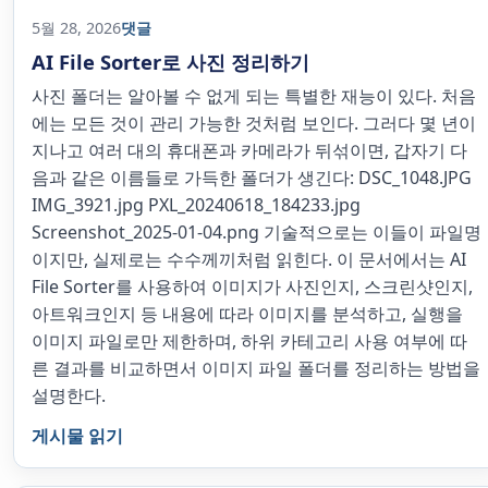
5월 28, 2026
댓글
AI File Sorter로 사진 정리하기
사진 폴더는 알아볼 수 없게 되는 특별한 재능이 있다. 처음
에는 모든 것이 관리 가능한 것처럼 보인다. 그러다 몇 년이
지나고 여러 대의 휴대폰과 카메라가 뒤섞이면, 갑자기 다
음과 같은 이름들로 가득한 폴더가 생긴다: DSC_1048.JPG
IMG_3921.jpg PXL_20240618_184233.jpg
Screenshot_2025-01-04.png 기술적으로는 이들이 파일명
이지만, 실제로는 수수께끼처럼 읽힌다. 이 문서에서는 AI
File Sorter를 사용하여 이미지가 사진인지, 스크린샷인지,
아트워크인지 등 내용에 따라 이미지를 분석하고, 실행을
이미지 파일로만 제한하며, 하위 카테고리 사용 여부에 따
른 결과를 비교하면서 이미지 파일 폴더를 정리하는 방법을
설명한다.
게시물 읽기