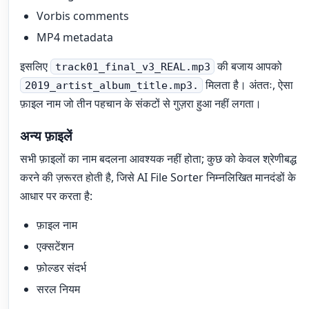
Vorbis comments
MP4 metadata
इसलिए
की बजाय आपको
track01_final_v3_REAL.mp3
मिलता है। अंततः, ऐसा
2019_artist_album_title.mp3.
फ़ाइल नाम जो तीन पहचान के संकटों से गुज़रा हुआ नहीं लगता।
अन्य फ़ाइलें
सभी फ़ाइलों का नाम बदलना आवश्यक नहीं होता; कुछ को केवल श्रेणीबद्ध
करने की ज़रूरत होती है, जिसे AI File Sorter निम्नलिखित मानदंडों के
आधार पर करता है:
फ़ाइल नाम
एक्सटेंशन
फ़ोल्डर संदर्भ
सरल नियम