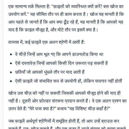
एक सामान्य तर्क मिलता है: "फ़ाइलों को व्यवस्थित क्यों करें? बस खोज का
उपयोग करें." यह सीमित तौर पर ही काम करता है। खोज यह मानती है कि
आप पहले से जानते हैं कि आप क्या ढूँढ रहे हैं, यह मानती है कि आपको यह
याद है कि फ़ाइल मौजूद है, और मोटे तौर पर इसमें क्या है।
वास्तव में, कई फ़ाइलें एक अलग श्रेणी में आती हैं:
वे चीज़ें जिन्हें आप भूल गए कि आपने डाउनलोड किया था
ऐसे दस्तावेज़ जिन्हें आपको किसी दिन ज़रूरत पड़ सकती है
छवियाँ जो आपको धुंधले तौर पर याद आती हैं
ऐसी फ़ाइलें जो संभावित रूप से उपयोगी हों, लेकिन यादगार नहीं होतीं
खोज उस चीज़ को नहीं पा सकती जिसकी आपको मौजूद होने की याद ही
नहीं है। दूसरी ओर फ़ोल्डर संरचना प्रदान करते हैं। वे एक अलग प्रश्न का
उत्तर देते हैं: “मेरे पास क्या है?” बजाय “यह विशिष्ट चीज़ कहाँ है?”
जब फ़ाइलें अर्थपूर्ण श्रेणियों में समूहित होती हैं, तो आप उन्हें ब्राउज़ कर
सकते हैं, पुनः खोज सकते हैं, और एक नज़र में अपने संग्रह को समझ सकते