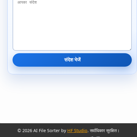
संदेश भेजें
© 2026 AI File Sorter by
HF Studio
. सर्वाधिकार सुरक्षित।