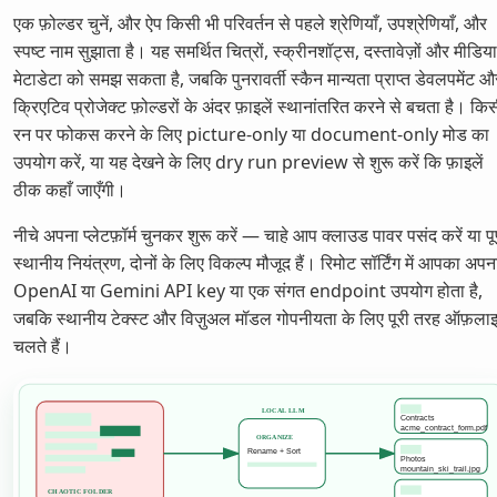
एक फ़ोल्डर चुनें, और ऐप किसी भी परिवर्तन से पहले श्रेणियाँ, उपश्रेणियाँ, और
स्पष्ट नाम सुझाता है। यह समर्थित चित्रों, स्क्रीनशॉट्स, दस्तावेज़ों और मीडिया
मेटाडेटा को समझ सकता है, जबकि पुनरावर्ती स्कैन मान्यता प्राप्त डेवलपमेंट औ
क्रिएटिव प्रोजेक्ट फ़ोल्डरों के अंदर फ़ाइलें स्थानांतरित करने से बचता है। कि
रन पर फोकस करने के लिए picture-only या document-only मोड का
उपयोग करें, या यह देखने के लिए dry run preview से शुरू करें कि फ़ाइलें
ठीक कहाँ जाएँगी।
नीचे अपना प्लेटफ़ॉर्म चुनकर शुरू करें — चाहे आप क्लाउड पावर पसंद करें या पूर
स्थानीय नियंत्रण, दोनों के लिए विकल्प मौजूद हैं। रिमोट सॉर्टिंग में आपका अपन
OpenAI या Gemini API key या एक संगत endpoint उपयोग होता है,
जबकि स्थानीय टेक्स्ट और विज़ुअल मॉडल गोपनीयता के लिए पूरी तरह ऑफ़ला
चलते हैं।