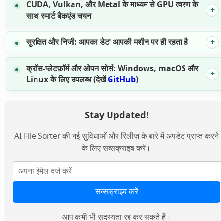
CUDA, Vulkan, और Metal के माध्यम से GPU त्वरण के
साथ स्मार्ट बैकएंड चयन
सुरक्षित और निजी: आपका डेटा आपकी मशीन पर ही रहता है
क्रॉस-प्लेटफ़ॉर्म और ओपन सोर्स: Windows, macOS और
Linux के लिए उपलब्ध (देखें
GitHub
)
Stay Updated!
AI File Sorter की नई सुविधाओं और रिलीज़ के बारे में अपडेट प्राप्त करने
के लिए सब्सक्राइब करें।
सब्सक्राइब करें
आप कभी भी सदस्यता रद्द कर सकते हैं।