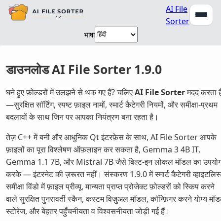
AI File
Sorter
भाषा
डाउनलोड AI File Sorter 1.9.0
घने हुए फ़ोल्डरों में उलझने से थक गए हैं? चलिए
AI File Sorter
मदद करता ह
—सुरक्षित सॉर्टिंग, स्पष्ट फ़ाइल नामों, स्मार्ट कैटेगरी नियमों, और समीक्षा-प्रथम
बदलावों के साथ जिन पर आपका नियंत्रण बना रहता है।
तेज़ C++ में बनी और आधुनिक Qt इंटरफ़ेस के साथ, AI File Sorter आपके
फ़ाइलों का पूरा विश्लेषण ऑफ़लाइन कर सकता है, Gemma 3 4B IT,
Gemma 1.1 7B, और Mistral 7B जैसे बिल्ट-इन लोकल मॉडल का उपयो
करके — इंटरनेट की ज़रूरत नहीं। संस्करण 1.9.0 में स्मार्ट कैटेगरी व्हाइटलिस्
समीक्षा विंडो में फ़ाइल प्रीव्यू, मान्यता प्राप्त प्रोजेक्ट फ़ोल्डरों को स्किप करने
वाले सुरक्षित पुनरावर्ती स्कैन, कस्टम विज़ुअल मॉडल, कॉन्फ़िगर करने योग्य मॉ
स्टोरेज, और बेहतर पहुँचनीयता व विश्वसनीयता जोड़ी गई हैं।