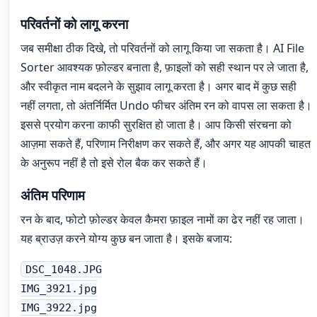
परिवर्तनों को लागू करना
जब समीक्षा ठीक दिखे, तो परिवर्तनों को लागू किया जा सकता है। AI File
Sorter आवश्यक फ़ोल्डर बनाता है, फ़ाइलों को सही स्थान पर ले जाता है,
और स्वीकृत नाम बदलने के सुझाव लागू करता है। अगर बाद में कुछ सही
नहीं लगता, तो अंतर्निर्मित Undo फीचर अंतिम रन को वापस ला सकता है।
इससे प्रयोग करना काफी सुरक्षित हो जाता है। आप किसी संरचना को
आज़मा सकते हैं, परिणाम निरीक्षण कर सकते हैं, और अगर यह आपकी चाहत
के अनुरूप नहीं है तो इसे रोल बैक कर सकते हैं।
अंतिम परिणाम
रन के बाद, फोटो फ़ोल्डर केवल कैमरा फ़ाइल नामों का ढेर नहीं रह जाता।
यह ब्राउज़ करने योग्य कुछ बन जाता है। इसके बजाय:
DSC_1048.JPG
IMG_3921.jpg
IMG_3922.jpg