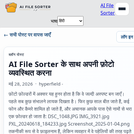
AI File
Sorter
भाषा
← सभी पोस्ट पर वापस जाएँ
लॉग इन
ब्लॉग पोस्ट
AI File Sorter के साथ अपनी फ़ोटो
व्यवस्थित करना
मई 28, 2026
· hyperfield -
फ़ोटो फ़ोल्डरों में अक्सर यह हुनर होता है कि वे जल्दी अस्पष्ट बन जाएँ।
पहले सब कुछ संभालने लायक दिखता है। फिर कुछ साल बीत जाते हैं, कई
फोन और कैमरे शामिल हो जाते हैं, और अचानक आपके पास ऐसे नामों से भरा
एक फ़ोल्डर हो जाता है: DSC_1048.JPG IMG_3921.jpg
PXL_20240618_184233.jpg Screenshot_2025-01-04.png
तकनीकी रूप से वे फ़ाइलनाम हैं, लेकिन व्यवहार में वे पहेलियों की तरह पढ़ते