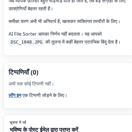
जब व्यापक फ़ोल्डर बहुत भीड़भाड़ वाले हो जाते हैं, तब बड़े संग्रहों के लिए
उपश्रेणियाँ बेहतर रहती हैं।
समीक्षा चरण अभी भी अनिवार्य है, खासकर व्यक्तिगत तस्वीरों के लिए।
AI File Sorter आपका निर्णय नहीं बदलता। यह आपको
की तुलना में कहीं बेहतर प्रारंभिक बिंदु देता है।
DSC_1048.JPG
टिप्पणियाँ (0)
अभी तक कोई टिप्पणी नहीं।
लॉग इन
एक टिप्पणी जोड़ने के लिए।
सूचना में रहें
भविष्य के पोस्ट ईमेल द्वारा प्राप्त करें