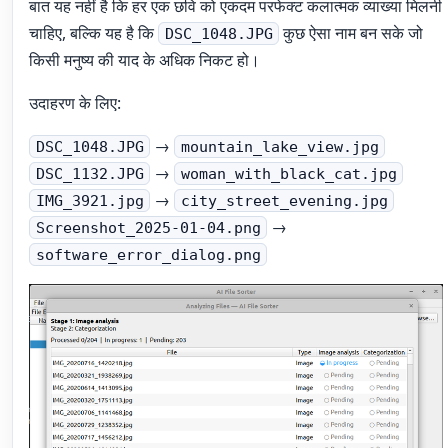
बात यह नहीं है कि हर एक छवि को एकदम परफेक्ट कलात्मक व्याख्या मिलनी
चाहिए, बल्कि यह है कि
कुछ ऐसा नाम बन सके जो
DSC_1048.JPG
किसी मनुष्य की याद के अधिक निकट हो।
उदाहरण के लिए:
→
DSC_1048.JPG
mountain_lake_view.jpg
→
DSC_1132.JPG
woman_with_black_cat.jpg
→
IMG_3921.jpg
city_street_evening.jpg
→
Screenshot_2025-01-04.png
software_error_dialog.png