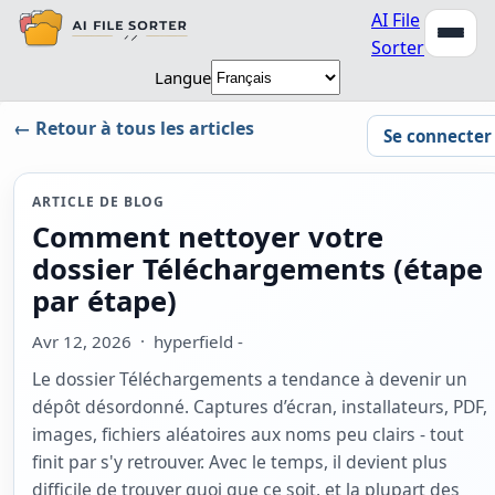
AI File
Sorter
Langue
← Retour à tous les articles
Se connecter
ARTICLE DE BLOG
Comment nettoyer votre
dossier Téléchargements (étape
par étape)
Avr 12, 2026
· hyperfield -
Le dossier Téléchargements a tendance à devenir un
dépôt désordonné. Captures d’écran, installateurs, PDF,
images, fichiers aléatoires aux noms peu clairs - tout
finit par s'y retrouver. Avec le temps, il devient plus
difficile de trouver quoi que ce soit, et la plupart des