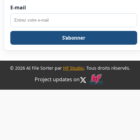
E-mail
S’abonner
© 2026 AI File Sorter par
HF Studio
. Tous droits réservés.
Project updates on