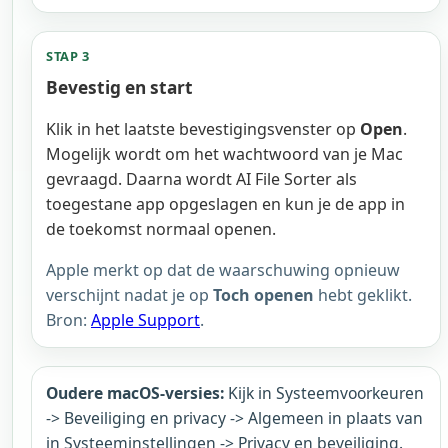
STAP 3
Bevestig en start
Klik in het laatste bevestigingsvenster op
Open
.
Mogelijk wordt om het wachtwoord van je Mac
gevraagd. Daarna wordt AI File Sorter als
toegestane app opgeslagen en kun je de app in
de toekomst normaal openen.
Apple merkt op dat de waarschuwing opnieuw
verschijnt nadat je op
Toch openen
hebt geklikt.
Bron:
Apple Support
.
Oudere macOS-versies:
Kijk in Systeemvoorkeuren
-> Beveiliging en privacy -> Algemeen in plaats van
in Systeeminstellingen -> Privacy en beveiliging.