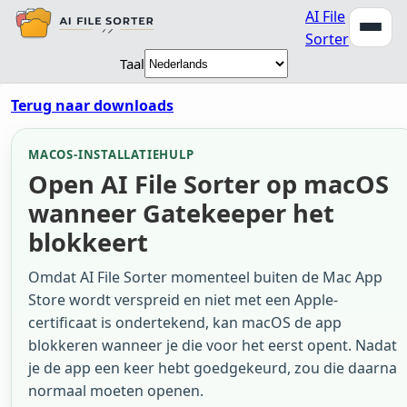
AI File
Sorter
Taal
Terug naar downloads
MACOS-INSTALLATIEHULP
Open AI File Sorter op macOS
wanneer Gatekeeper het
blokkeert
Omdat AI File Sorter momenteel buiten de Mac App
Store wordt verspreid en niet met een Apple-
certificaat is ondertekend, kan macOS de app
blokkeren wanneer je die voor het eerst opent. Nadat
je de app een keer hebt goedgekeurd, zou die daarna
normaal moeten openen.