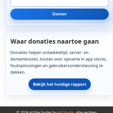
Doneer
Waar donaties naartoe gaan
Donaties helpen ontwikkeltijd, server- en
domeinkosten, kosten voor opname in app stores,
foutoplossingen en gebruikersondersteuning te
dekken.
Bekijk het huidige rapport
© 2026 AI File Sorter by
HF Studio
. Alle rechten