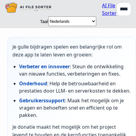
AI File
Sorter
Taal
Je gulle bijdragen spelen een belangrijke rol om
deze app te laten leven en groeien:
Verbeter en innoveer
: Steun de ontwikkeling
van nieuwe functies, verbeteringen en fixes.
Onderhoud
: Help de betrouwbaarheid en
prestaties door LLM- en serverkosten te dekken.
Gebruikerssupport
: Maak het mogelijk om je
vragen en behoeften snel en efficient op te
pakken.
Je donatie maakt het mogelijk om het project
levend te houden en de kernfuncties toegankelijk