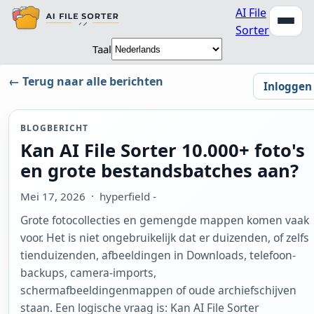
AI File
Sorter
Taal
← Terug naar alle berichten
Inloggen
BLOGBERICHT
Kan AI File Sorter 10.000+ foto's
en grote bestandsbatches aan?
Mei 17, 2026
· hyperfield -
Grote fotocollecties en gemengde mappen komen vaak
voor. Het is niet ongebruikelijk dat er duizenden, of zelfs
tienduizenden, afbeeldingen in Downloads, telefoon-
backups, camera-imports,
schermafbeeldingenmappen of oude archiefschijven
staan. Een logische vraag is: Kan AI File Sorter