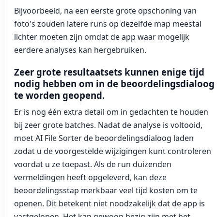
Bijvoorbeeld, na een eerste grote opschoning van
foto's zouden latere runs op dezelfde map meestal
lichter moeten zijn omdat de app waar mogelijk
eerdere analyses kan hergebruiken.
Zeer grote resultaatsets kunnen enige tijd
nodig hebben om in de beoordelingsdialoog
te worden geopend.
Er is nog één extra detail om in gedachten te houden
bij zeer grote batches. Nadat de analyse is voltooid,
moet AI File Sorter de beoordelingsdialoog laden
zodat u de voorgestelde wijzigingen kunt controleren
voordat u ze toepast. Als de run duizenden
vermeldingen heeft opgeleverd, kan deze
beoordelingsstap merkbaar veel tijd kosten om te
openen. Dit betekent niet noodzakelijk dat de app is
vastgelopen. Het kan gewoon bezig zijn met het