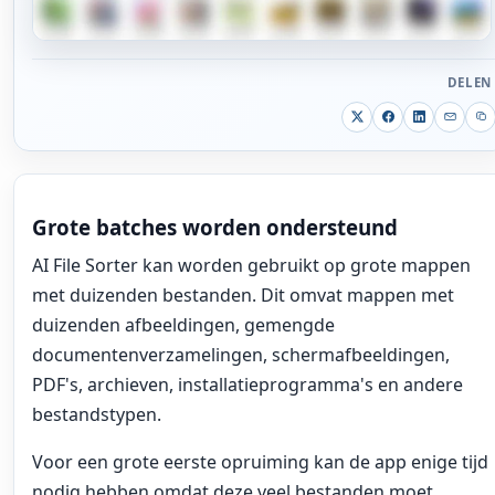
DELEN
Grote batches worden ondersteund
AI File Sorter kan worden gebruikt op grote mappen
met duizenden bestanden. Dit omvat mappen met
duizenden afbeeldingen, gemengde
documentenverzamelingen, schermafbeeldingen,
PDF's, archieven, installatieprogramma's en andere
bestandstypen.
Voor een grote eerste opruiming kan de app enige tijd
nodig hebben omdat deze veel bestanden moet