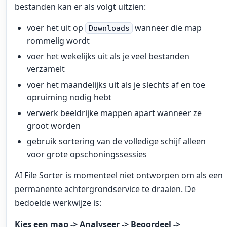
bestanden kan er als volgt uitzien:
voer het uit op
wanneer die map
Downloads
rommelig wordt
voer het wekelijks uit als je veel bestanden
verzamelt
voer het maandelijks uit als je slechts af en toe
opruiming nodig hebt
verwerk beeldrijke mappen apart wanneer ze
groot worden
gebruik sortering van de volledige schijf alleen
voor grote opschoningssessies
AI File Sorter is momenteel niet ontworpen om als een
permanente achtergrondservice te draaien. De
bedoelde werkwijze is:
Kies een map -> Analyseer -> Beoordeel ->