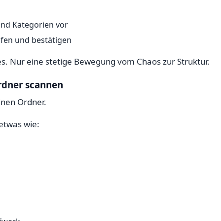
nd Kategorien vor
üfen und bestätigen
s. Nur eine stetige Bewegung vom Chaos zur Struktur.
Ordner scannen
inen Ordner.
etwas wie: