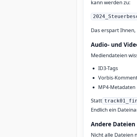
kann werden zu:
2024_Steuerbes
Das erspart Ihnen, 
Audio- und Vide
Mediendateien wisse
ID3-Tags
Vorbis-Komment
MP4-Metadaten
Statt
track01_fi
Endlich ein Dateina
Andere Dateien
Nicht alle Dateien