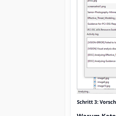
Schritt 3: Vorsc
Warum Kateg