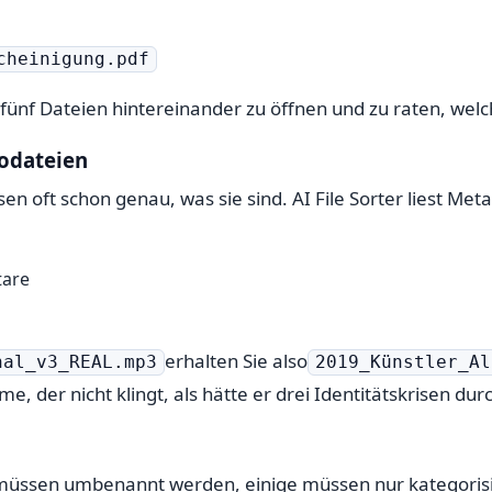
cheinigung.pdf
fünf Dateien hintereinander zu öffnen und zu raten, welche
odateien
n oft schon genau, was sie sind. AI File Sorter liest Met
are
erhalten Sie also
nal_v3_REAL.mp3
2019_Künstler_Al
me, der nicht klingt, als hätte er drei Identitätskrisen d
 müssen umbenannt werden, einige müssen nur kategoris