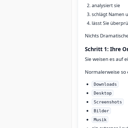
analysiert sie
schlägt Namen u
lässt Sie überpr
Nichts Dramatische
Schritt 1: Ihre 
Sie weisen es auf e
Normalerweise so 
Downloads
Desktop
Screenshots
Bilder
Musik