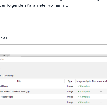
 der folgenden Parameter vornimmt:
iken