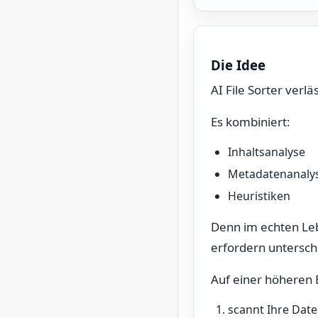
Die Idee
AI File Sorter verlä
Es kombiniert:
Inhaltsanalyse
Metadatenanaly
Heuristiken
Denn im echten Leb
erfordern untersch
Auf einer höheren E
scannt Ihre Date