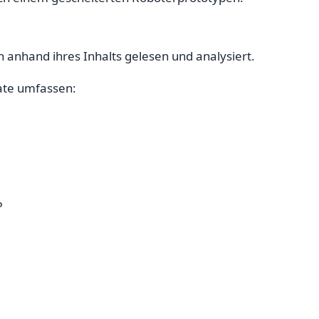
nhand ihres Inhalts gelesen und analysiert.
ate umfassen:
P