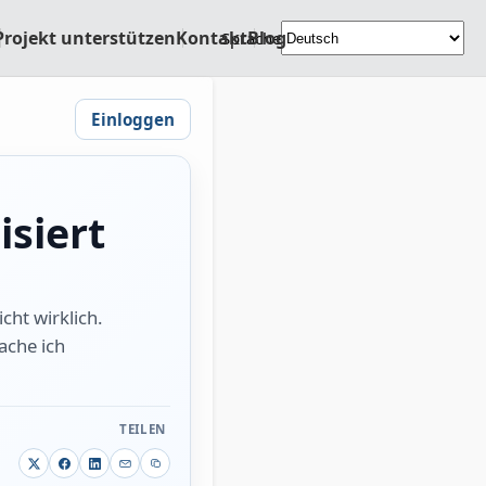
Projekt unterstützen
Kontakt
Blog
Sprache
Einloggen
isiert
cht wirklich.
ache ich
TEILEN