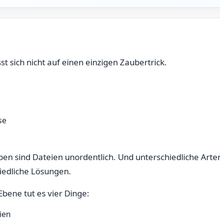
sst sich nicht auf einen einzigen Zaubertrick.
se
en sind Dateien unordentlich. Und unterschiedliche Art
iedliche Lösungen.
bene tut es vier Dinge:
ien