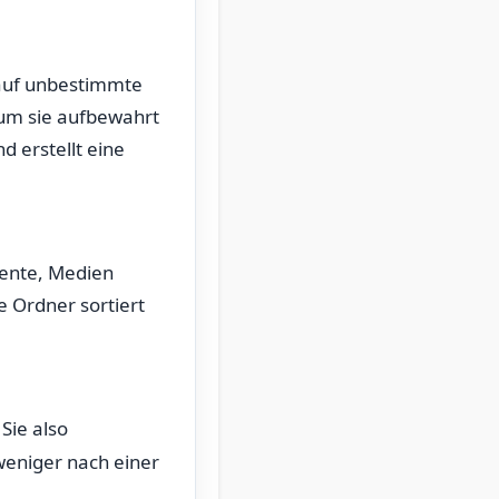
 auf unbestimmte
rum sie aufbewahrt
d erstellt eine
mente, Medien
 Ordner sortiert
Sie also
 weniger nach einer