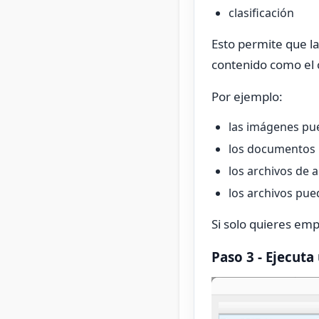
clasificación
Esto permite que la
contenido como el 
Por ejemplo:
las imágenes pu
los documentos p
los archivos de 
los archivos pue
Si solo quieres em
Paso 3 - Ejecuta