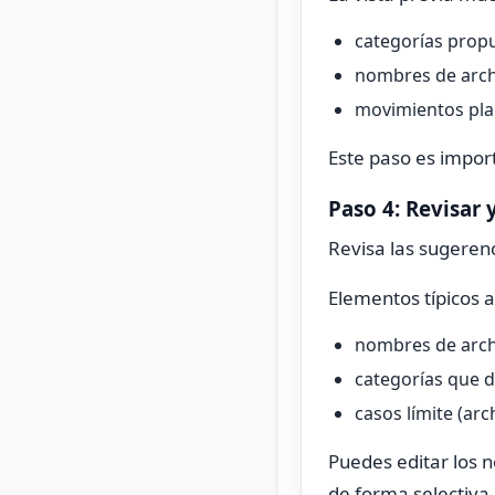
categorías prop
nombres de arch
movimientos plan
Este paso es import
Paso 4: Revisar 
Revisa las sugerenc
Elementos típicos 
nombres de arch
categorías que 
casos límite (ar
Puedes editar los n
de forma selectiva.