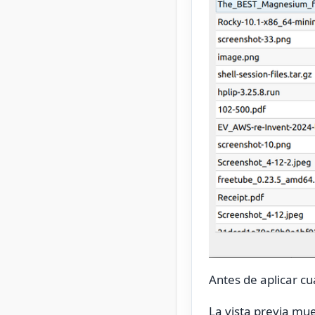
Antes de aplicar cu
La vista previa mue