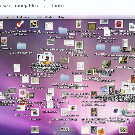
a sea manejable en adelante.