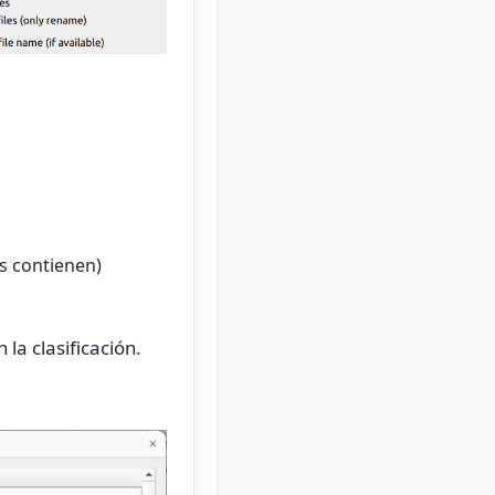
s contienen)
la clasificación.