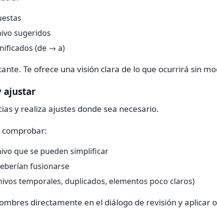
uestas
ivo sugeridos
ificados (de → a)
ante. Te ofrece una visión clara de lo que ocurrirá sin mo
y ajustar
ias y realiza ajustes donde sea necesario.
a comprobar:
ivo que se pueden simplificar
deberían fusionarse
chivos temporales, duplicados, elementos poco claros)
ombres directamente en el diálogo de revisión y aplicar o