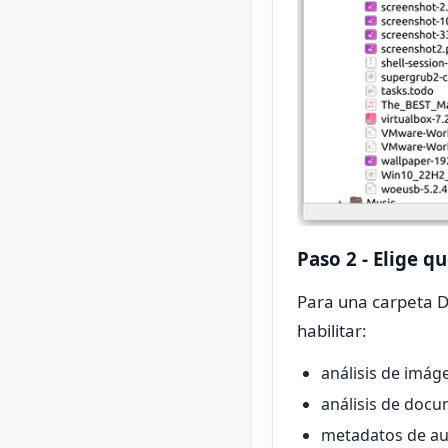
Paso 2 - Elige q
Para una carpeta D
habilitar:
análisis de imág
análisis de doc
metadatos de au