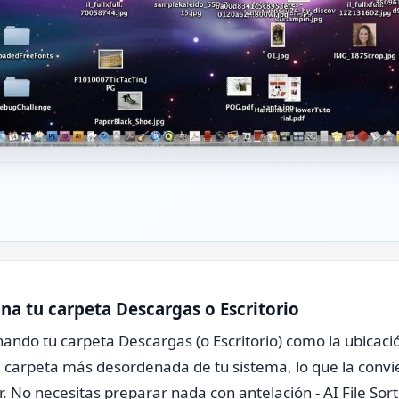
ona tu carpeta Descargas o Escritorio
ando tu carpeta Descargas (o Escritorio) como la ubicaci
carpeta más desordenada de tu sistema, lo que la convie
 No necesitas preparar nada con antelación - AI File Sor