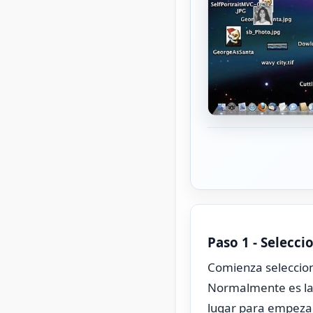
Paso 1 - Selecci
Comienza seleccion
Normalmente es la 
lugar para empezar.