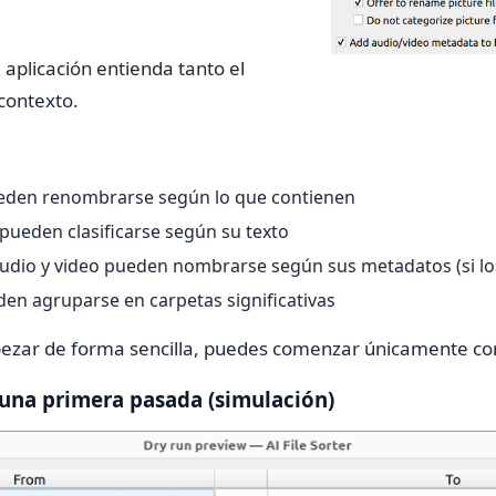
 aplicación entienda tanto el
contexto.
eden renombrarse según lo que contienen
ueden clasificarse según su texto
audio y video pueden nombrarse según sus metadatos (si lo
den agruparse en carpetas significativas
pezar de forma sencilla, puedes comenzar únicamente con 
 una primera pasada (simulación)