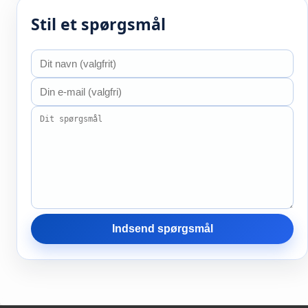
Stil et spørgsmål
Indsend spørgsmål