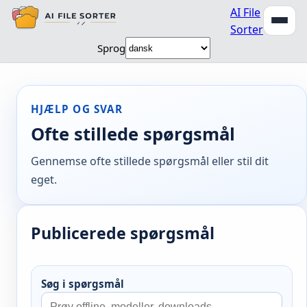
AI File
Sorter
Sprog
HJÆLP OG SVAR
Ofte stillede spørgsmål
Gennemse ofte stillede spørgsmål eller stil dit
eget.
Publicerede spørgsmål
Søg i spørgsmål