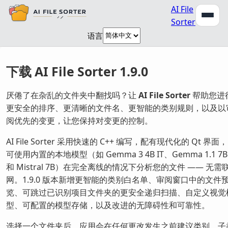
AI File
Sorter
语言
下载 AI File Sorter 1.9.0
厌倦了在杂乱的文件夹中翻找吗？让
AI File Sorter
帮助您进
更安全的排序、更清晰的文件名、更智能的类别规则，以及以
阅优先的变更，让您保持对变更的控制。
AI File Sorter 采用快速的 C++ 编写，配有现代化的 Qt 界面，
可使用内置的本地模型（如 Gemma 3 4B IT、Gemma 1.1 7B
和 Mistral 7B）在完全离线的情况下分析您的文件 —— 无需
网。1.9.0 版本新增更智能的类别白名单、审阅窗口中的文件
览、可跳过已识别项目文件夹的更安全递归扫描、自定义视觉
型、可配置的模型存储，以及改进的无障碍性和可靠性。
选择一个文件夹后，应用会在任何更改发生之前建议类别、子