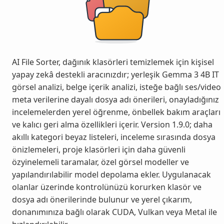
AI File Sorter, dağınık klasörleri temizlemek için kişisel
yapay zekâ destekli aracınızdır; yerleşik Gemma 3 4B IT
görsel analizi, belge içerik analizi, isteğe bağlı ses/video
meta verilerine dayalı dosya adı önerileri, onayladığınız
incelemelerden yerel öğrenme, önbellek bakım araçları
ve kalıcı geri alma özellikleri içerir. Version 1.9.0; daha
akıllı kategori beyaz listeleri, inceleme sırasında dosya
önizlemeleri, proje klasörleri için daha güvenli
özyinelemeli taramalar, özel görsel modeller ve
yapılandırılabilir model depolama ekler. Uygulanacak
olanlar üzerinde kontrolünüzü korurken klasör ve
dosya adı önerilerinde bulunur ve yerel çıkarım,
donanımınıza bağlı olarak CUDA, Vulkan veya Metal ile