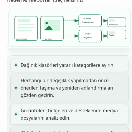
Neden AI File Sorter'ı seçmelisiniz?
Dağınık klasörleri yararlı kategorilere ayırın.
Herhangi bir değişiklik yapılmadan önce
önerilen taşıma ve yeniden adlandırmaları
gözden geçirin.
Görüntüleri, belgeleri ve desteklenen medya
dosyalarını analiz edin.