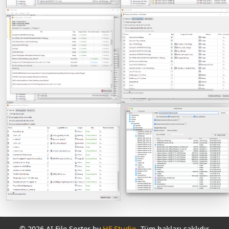
© 2026 AI File Sorter by
HF Studio
. Tüm hakları saklıdır.