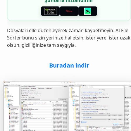
Şunlarla hızlandırılır
Dosyaları elle düzenleyerek zaman kaybetmeyin. AI File
Sorter bunu sizin yerinize halletsin; ister yerel ister uzak
olsun, gizliliğinize tam saygıyla.
Buradan indir