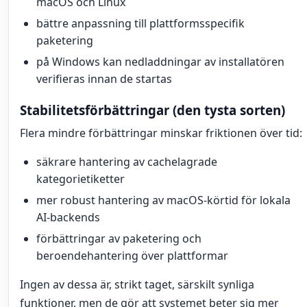
macOS och Linux
bättre anpassning till plattformsspecifik
paketering
på Windows kan nedladdningar av installatören
verifieras innan de startas
Stabilitetsförbättringar (den tysta sorten)
Flera mindre förbättringar minskar friktionen över tid:
säkrare hantering av cachelagrade
kategorietiketter
mer robust hantering av macOS-körtid för lokala
AI-backends
förbättringar av paketering och
beroendehantering över plattformar
Ingen av dessa är, strikt taget, särskilt synliga
funktioner, men de gör att systemet beter sig mer