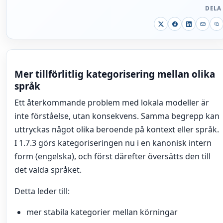
DELA
Mer tillförlitlig kategorisering mellan olika
språk
Ett återkommande problem med lokala modeller är
inte förståelse, utan konsekvens. Samma begrepp kan
uttryckas något olika beroende på kontext eller språk.
I 1.7.3 görs kategoriseringen nu i en kanonisk intern
form (engelska), och först därefter översätts den till
det valda språket.
Detta leder till:
mer stabila kategorier mellan körningar