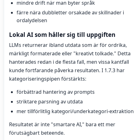
mindre drift när man byter språk
färre nära dubbletter orsakade av skillnader i
ordalydelsen
Lokal AI som håller sig till uppgiften
LLMs returnerar ibland utdata som är för ordrika,
märkligt formaterade eller "kreativt tolkade." Detta
hanterades redan i de flesta fall, men vissa kantfall
kunde fortfarande påverka resultaten. I 1.7.3 har
kategoriseringspipen förstärkts:
förbättrad hantering av prompts
striktare parsning av utdata
mer tillförlitlig kategori/underkategori-extraktion
Resultatet är inte "smartare AI," bara ett mer
förutsägbart beteende.