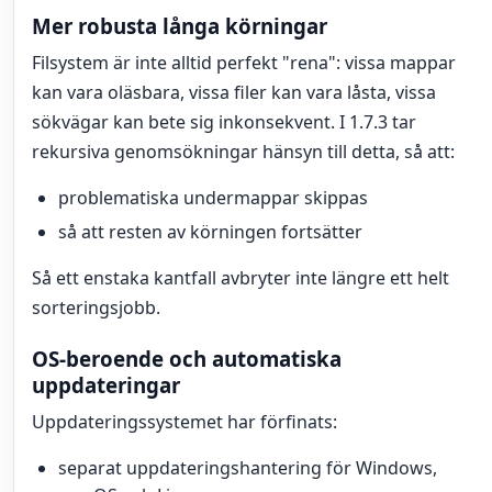
Mer robusta långa körningar
Filsystem är inte alltid perfekt "rena": vissa mappar
kan vara oläsbara, vissa filer kan vara låsta, vissa
sökvägar kan bete sig inkonsekvent. I 1.7.3 tar
rekursiva genomsökningar hänsyn till detta, så att:
problematiska undermappar skippas
så att resten av körningen fortsätter
Så ett enstaka kantfall avbryter inte längre ett helt
sorteringsjobb.
OS-beroende och automatiska
uppdateringar
Uppdateringssystemet har förfinats:
separat uppdateringshantering för Windows,