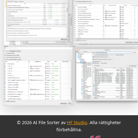
© 2026 AI File Sorter av
HF Studio
. Alla rättigheter
förbehållna.