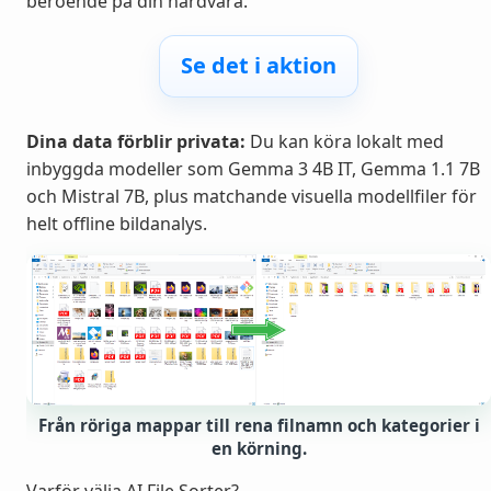
beroende på din hårdvara.
Se det i aktion
Dina data förblir privata:
Du kan köra lokalt med
inbyggda modeller som Gemma 3 4B IT, Gemma 1.1 7B
och Mistral 7B, plus matchande visuella modellfiler för
helt offline bildanalys.
Från röriga mappar till rena filnamn och kategorier i
en körning.