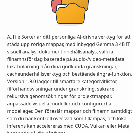
AI File Sorter är ditt personliga AI-drivna verktyg för att
städa upp röriga mappar, med inbyggd Gemma 3 4B IT
visuell analys, dokumentinnehållsanalys, valfria
filnamnsförslag baserade på audio-/video-metadata,
lokal inlärning från dina godkända granskningar,
cacheunderhållsverktyg och bestående ångra-funktion.
Version 1.9.0 lägger till smartare kategorivitlistor,
filförhandsvisningar under granskning, säkrare
rekursiva genomsökningar för projektmappar,
anpassade visuella modeller och konfigurerbart
modellager. Den föreslår mappar och filnamn samtidigt
som du har kontroll över vad som tillämpas, och lokal
inferens kan accelereras med CUDA, Vulkan eller Metal