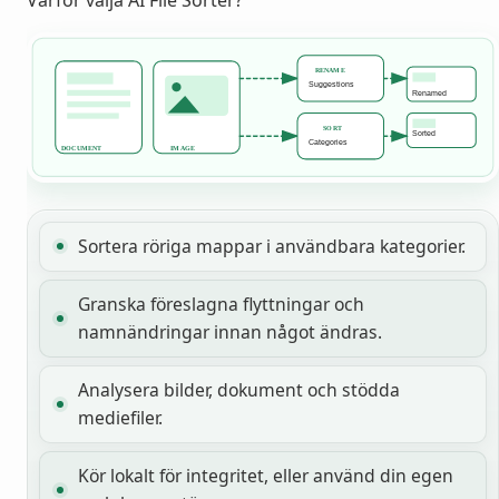
Varför välja AI File Sorter?
Sortera röriga mappar i användbara kategorier.
Granska föreslagna flyttningar och
namnändringar innan något ändras.
Analysera bilder, dokument och stödda
mediefiler.
Kör lokalt för integritet, eller använd din egen