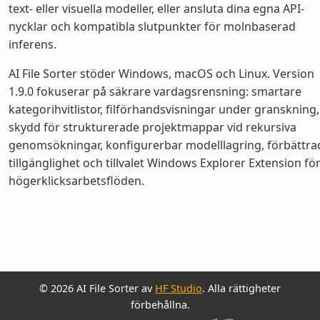
text- eller visuella modeller, eller ansluta dina egna API-
nycklar och kompatibla slutpunkter för molnbaserad
inferens.
AI File Sorter stöder Windows, macOS och Linux. Version
1.9.0 fokuserar på säkrare vardagsrensning: smartare
kategorihvitlistor, filförhandsvisningar under granskning,
skydd för strukturerade projektmappar vid rekursiva
genomsökningar, konfigurerbar modelllagring, förbättra
tillgänglighet och tillvalet Windows Explorer Extension fö
högerklicksarbetsflöden.
© 2026 AI File Sorter av
HF Studio
. Alla rättigheter
förbehållna.