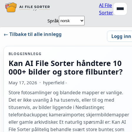
AI File
Sorter
Språk
← Tilbake til alle innlegg
Logg inn
BLOGGINNLEGG
Kan AI File Sorter håndtere 10
000+ bilder og store filbunter?
May 17, 2026
· hyperfield -
Store fotosamlinger og blandede mapper er vanlige.
Det er ikke uvanlig å ha tusenvis, eller til og med
titusenvis, av bilder liggende i Nedlastinger,
telefonbackupper, kameraimporter, skjermbildemapper
eller gamle arkivdisker. Et naturlig spørsmål er: Kan AI
File Sorter pålitelig behandle svært store bunter, som