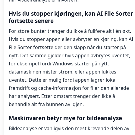
Hvis du stopper kjøringen, kan AI File Sorter
fortsette senere
For store bunter trenger du ikke å fullføre alt i én økt.
Hvis du stopper appen eller avbryter en kjøring, kan AI
File Sorter fortsette der den slapp når du starter på
nytt. Det samme gjelder hvis appen avbrytes uventet,
for eksempel fordi Windows starter på nytt,
datamaskinen mister strøm, eller appen lukkes
uventet. Dette er mulig fordi appen lagrer lokal
fremdrift og cache-informasjon for filer den allerede
har analysert. Etter omstart trenger den ikke å
behandle alt fra bunnen av igjen.
Maskinvaren betyr mye for bildeanalyse
Bildeanalyse er vanligvis den mest krevende delen av