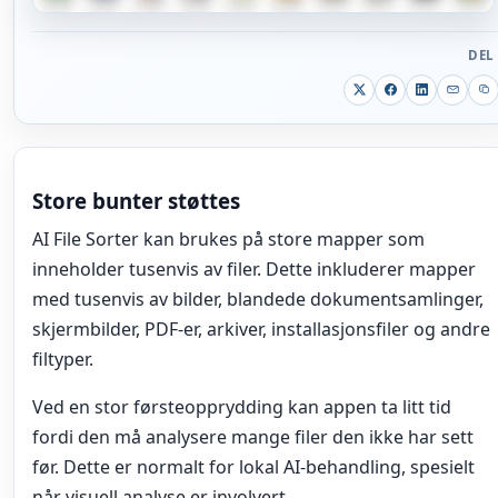
DEL
Store bunter støttes
AI File Sorter kan brukes på store mapper som
inneholder tusenvis av filer. Dette inkluderer mapper
med tusenvis av bilder, blandede dokumentsamlinger,
skjermbilder, PDF-er, arkiver, installasjonsfiler og andre
filtyper.
Ved en stor førsteopprydding kan appen ta litt tid
fordi den må analysere mange filer den ikke har sett
før. Dette er normalt for lokal AI-behandling, spesielt
når visuell analyse er involvert.