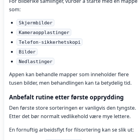
For bilderike samlinger, vurder å starte med en mappe
som:
Skjermbilder
Kameraopplastinger
Telefon-sikkerhetskopi
Bilder
Nedlastinger
Appen kan behandle mapper som inneholder flere
tusen bilder, men behandlingen kan ta betydelig tid.
Anbefalt rutine etter første opprydding
Den første store sorteringen er vanligvis den tyngste.
Etter det bør normalt vedlikehold være mye lettere.
En fornuftig arbeidsflyt for filsortering kan se slik ut: