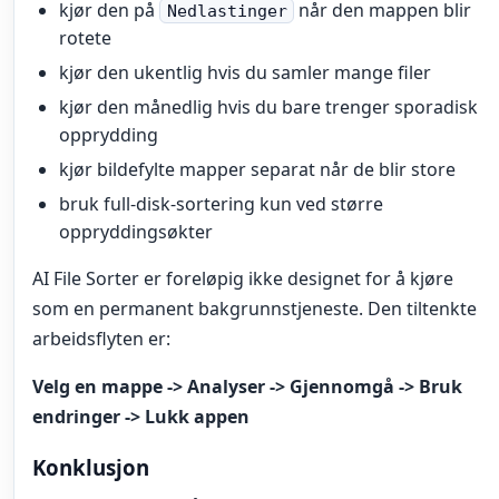
kjør den på
når den mappen blir
Nedlastinger
rotete
kjør den ukentlig hvis du samler mange filer
kjør den månedlig hvis du bare trenger sporadisk
opprydding
kjør bildefylte mapper separat når de blir store
bruk full-disk-sortering kun ved større
oppryddingsøkter
AI File Sorter er foreløpig ikke designet for å kjøre
som en permanent bakgrunnstjeneste. Den tiltenkte
arbeidsflyten er:
Velg en mappe -> Analyser -> Gjennomgå -> Bruk
endringer -> Lukk appen
Konklusjon