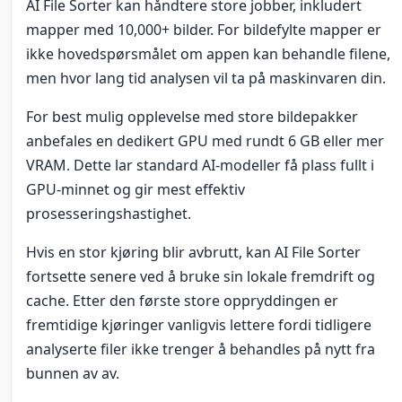
AI File Sorter kan håndtere store jobber, inkludert
mapper med 10,000+ bilder. For bildefylte mapper er
ikke hovedspørsmålet om appen kan behandle filene,
men hvor lang tid analysen vil ta på maskinvaren din.
For best mulig opplevelse med store bildepakker
anbefales en dedikert GPU med rundt 6 GB eller mer
VRAM. Dette lar standard AI-modeller få plass fullt i
GPU-minnet og gir mest effektiv
prosesseringshastighet.
Hvis en stor kjøring blir avbrutt, kan AI File Sorter
fortsette senere ved å bruke sin lokale fremdrift og
cache. Etter den første store oppryddingen er
fremtidige kjøringer vanligvis lettere fordi tidligere
analyserte filer ikke trenger å behandles på nytt fra
bunnen av av.