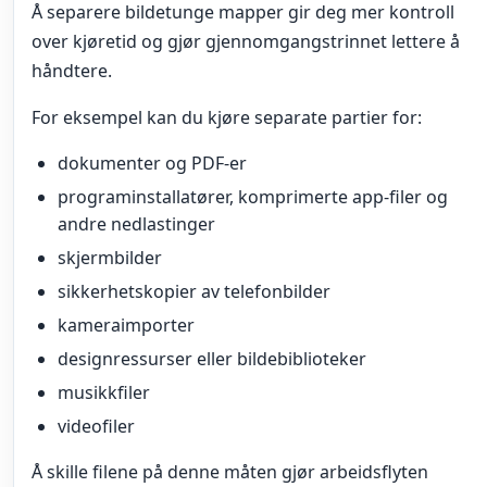
Å separere bildetunge mapper gir deg mer kontroll
over kjøretid og gjør gjennomgangstrinnet lettere å
håndtere.
For eksempel kan du kjøre separate partier for:
dokumenter og PDF-er
programinstallatører, komprimerte app-filer og
andre nedlastinger
skjermbilder
sikkerhetskopier av telefonbilder
kameraimporter
designressurser eller bildebiblioteker
musikkfiler
videofiler
Å skille filene på denne måten gjør arbeidsflyten