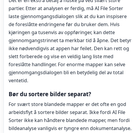
Det er én ekstra detalj å huske på ved svært store
partier. Etter at analysen er ferdig, må AI File Sorter
laste gjennomgangsdialogen slik at du kan inspisere
de foreslåtte endringene før du bruker dem. Hvis
kjøringen ga tusenvis av oppføringer, kan dette
gjennomgangstrinnet ta merkbar tid å åpne. Det betyr
ikke nødvendigvis at appen har feilet. Den kan rett og
slett forberede og vise en veldig lang liste med
foreslåtte handlinger. For enorme mapper kan selve
gjennomgangsdialogen bli en betydelig del av total
ventetid.
Bør du sortere bilder separat?
For svært store blandede mapper er det ofte en god
arbeidsflyt å sortere bilder separat. Ikke fordi AI File
Sorter ikke kan håndtere blandede mapper, men fordi
bildeanalyse vanligvis er tyngre enn dokumentanalyse.