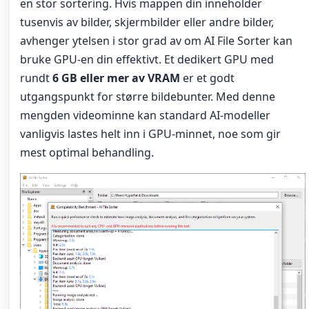
en stor sortering. Hvis mappen din inneholder
tusenvis av bilder, skjermbilder eller andre bilder,
avhenger ytelsen i stor grad av om AI File Sorter kan
bruke GPU-en din effektivt. Et dedikert GPU med
rundt
6 GB eller mer av VRAM
er et godt
utgangspunkt for større bildebunter. Med denne
mengden videominne kan standard AI-modeller
vanligvis lastes helt inn i GPU-minnet, noe som gir
mest optimal behandling.