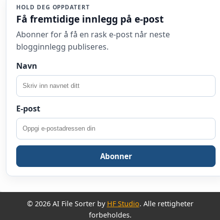
HOLD DEG OPPDATERT
Få fremtidige innlegg på e-post
Abonner for å få en rask e-post når neste
blogginnlegg publiseres.
Navn
E-post
Abonner
© 2026 AI File Sorter by
HF Studio
. Alle rettigheter
forbeholdes.