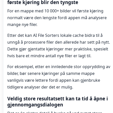
første kjøring blir den tyngste
For en mappe med 10 000+ bilder vil første kjøring
normalt være den lengste fordi appen må analysere
mange nye filer.
Etter det kan AI File Sorters lokale cache bidra til å
unngå å prosessere filer den allerede har sett på nytt.
Dette gjør gjentatte kjøringer mer praktiske, spesielt
hvis bare et mindre antall nye filer er lagt til.
For eksempel, etter en innledende stor opprydding av
bilder, bør senere kjøringer på samme mappe
vanligvis være lettere fordi appen kan gjenbruke
tidligere analyser der det er mulig.
Veldig store resultatsett kan ta tid å åpne i
gjennomgangsdialogen