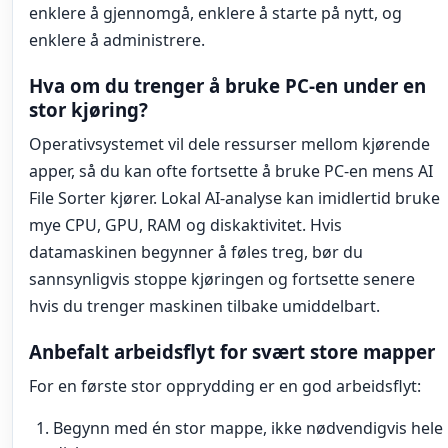
enklere å gjennomgå, enklere å starte på nytt, og
enklere å administrere.
Hva om du trenger å bruke PC-en under en
stor kjøring?
Operativsystemet vil dele ressurser mellom kjørende
apper, så du kan ofte fortsette å bruke PC-en mens AI
File Sorter kjører. Lokal AI-analyse kan imidlertid bruke
mye CPU, GPU, RAM og diskaktivitet. Hvis
datamaskinen begynner å føles treg, bør du
sannsynligvis stoppe kjøringen og fortsette senere
hvis du trenger maskinen tilbake umiddelbart.
Anbefalt arbeidsflyt for svært store mapper
For en første stor opprydding er en god arbeidsflyt:
Begynn med én stor mappe, ikke nødvendigvis hele