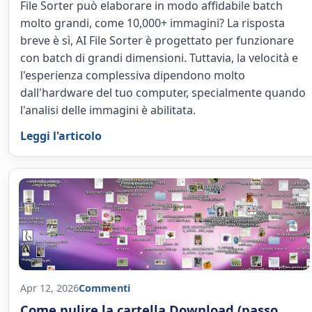
File Sorter può elaborare in modo affidabile batch
molto grandi, come 10,000+ immagini? La risposta
breve è sì, AI File Sorter è progettato per funzionare
con batch di grandi dimensioni. Tuttavia, la velocità e
l'esperienza complessiva dipendono molto
dall'hardware del tuo computer, specialmente quando
l'analisi delle immagini è abilitata.
Leggi l'articolo
Apr 12, 2026
Commenti
Come pulire la cartella Download (passo