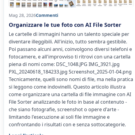
Mag 28, 2026
Commenti
Organizzare le tue foto con AI File Sorter
Le cartelle di immagini hanno un talento speciale per
diventare illeggibili. All'inizio, tutto sembra gestibile.
Poi passano alcuni anni, coinvolgono diversi telefoni e
fotocamere, e all'improvviso ti ritrovi con una cartella
piena di nomi come: DSC_1048.JPG IMG_3921.jpg
PXL_20240618_184233.jpg Screenshot_2025-01-04.png
Tecnicamente, quelli sono nomi di file, ma nella pratica
si leggono come indovinelli. Questo articolo illustra
come organizzare una cartella di file immagine con AI
File Sorter analizzando le foto in base al contenuto -
che siano fotografie, screenshot o opere d'arte -
limitando l'esecuzione ai soli file immagine e
confrontando i risultati con e senza sottocategorie.