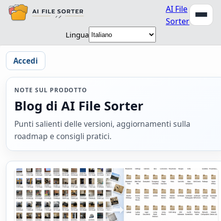
AI File
Sorter
Lingua
Accedi
NOTE SUL PRODOTTO
Blog di AI File Sorter
Punti salienti delle versioni, aggiornamenti sulla
roadmap e consigli pratici.