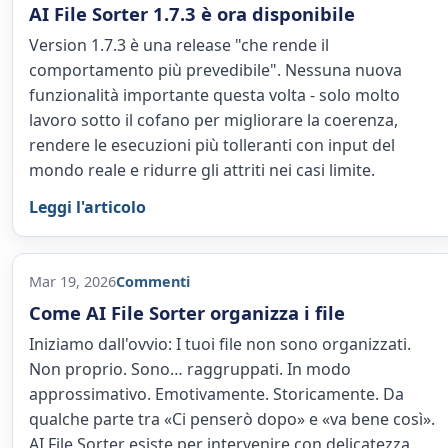
AI File Sorter 1.7.3 è ora disponibile
Version 1.7.3 è una release "che rende il
comportamento più prevedibile". Nessuna nuova
funzionalità importante questa volta - solo molto
lavoro sotto il cofano per migliorare la coerenza,
rendere le esecuzioni più tolleranti con input del
mondo reale e ridurre gli attriti nei casi limite.
Leggi l'articolo
Mar 19, 2026
Commenti
Come AI File Sorter organizza i file
Iniziamo dall'ovvio: I tuoi file non sono organizzati.
Non proprio. Sono… raggruppati. In modo
approssimativo. Emotivamente. Storicamente. Da
qualche parte tra «Ci penserò dopo» e «va bene così».
AI File Sorter esiste per intervenire con delicatezza.