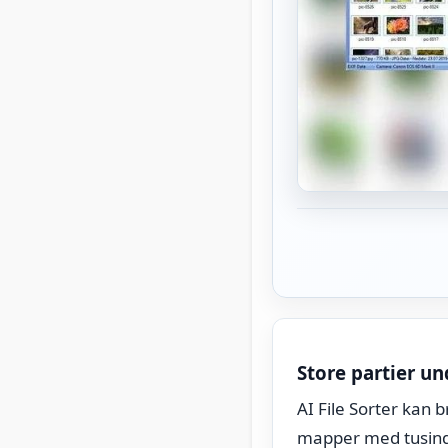
Store partier un
AI File Sorter kan 
mapper med tusindv