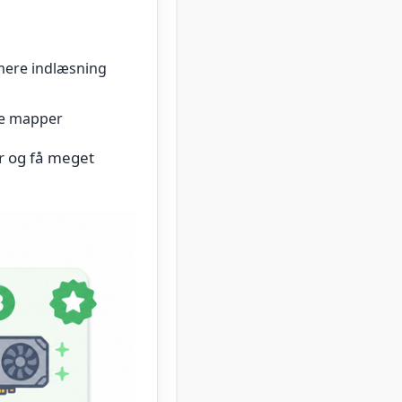
mere indlæsning
ge mapper
r og få meget