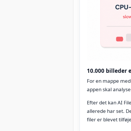
10.000 billeder 
For en mappe med 1
appen skal analyse
Efter det kan AI Fi
allerede har set. D
filer er blevet tilføje