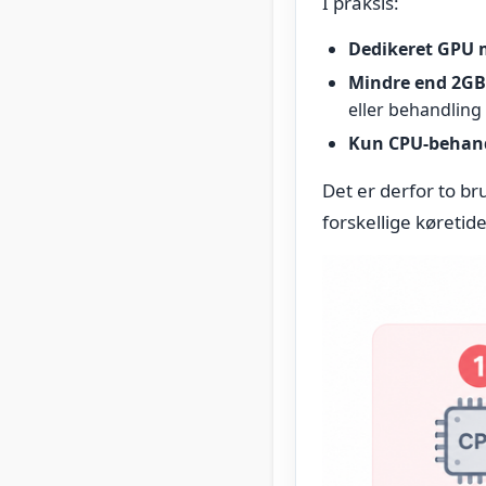
I praksis:
Dedikeret GPU 
Mindre end 2G
eller behandling
Kun CPU-behand
Det er derfor to 
forskellige køretide