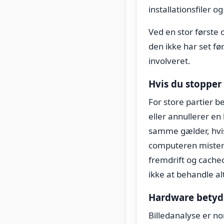
installationsfiler og
Ved en stor første 
den ikke har set fø
involveret.
Hvis du stopper 
For store partier 
eller annullerer en 
samme gælder, hvis
computeren mister 
fremdrift og cacheo
ikke at behandle al
Hardware betyde
Billedanalyse er n