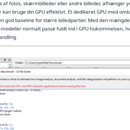
s af fotos, skærmbilleder eller andre billeder, afhænger 
ter kan bruge din GPU effektivt. Et dedikeret GPU med om
en god baseline for større billedpartier. Med den mæng
-modeller normalt passe fuldt ind i GPU-hukommelsen, hv
andling.