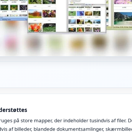
derstøttes
bruges på store mapper, der indeholder tusindvis af filer. 
is af billeder, blandede dokumentsamlinger, skærmbillede