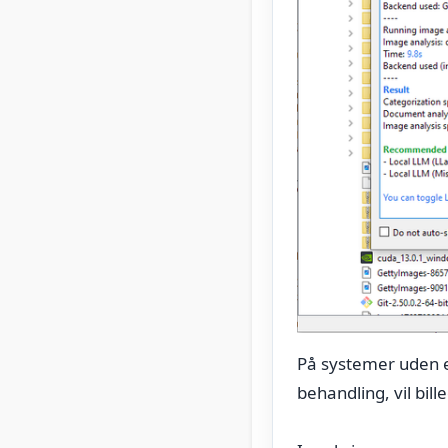
På systemer uden e
behandling, vil bi