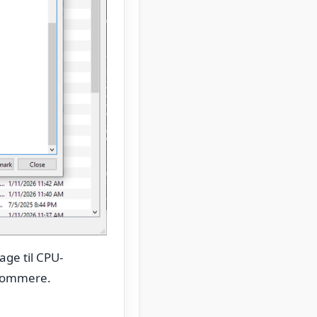
age til CPU-
gsommere.