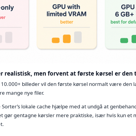
er realistisk, men forvent at første kørsel er den
0.000+ billeder vil den første kørsel normalt være den l
re mange nye filer.
le Sorter’s lokale cache hjælpe med at undgå at genbehandl
et gør gentagne kørsler mere praktiske, især hvis kun et 
t.