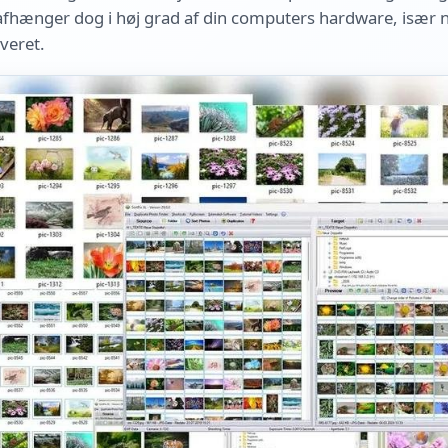
afhænger dog i høj grad af din computers hardware, især 
iveret.