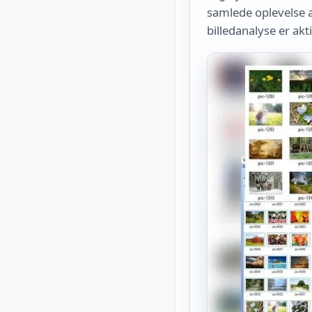
samlede oplevelse 
billedanalyse er akt