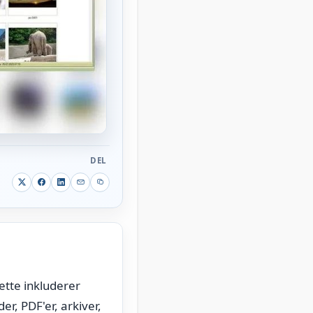
DEL
Dette inkluderer
r, PDF'er, arkiver,