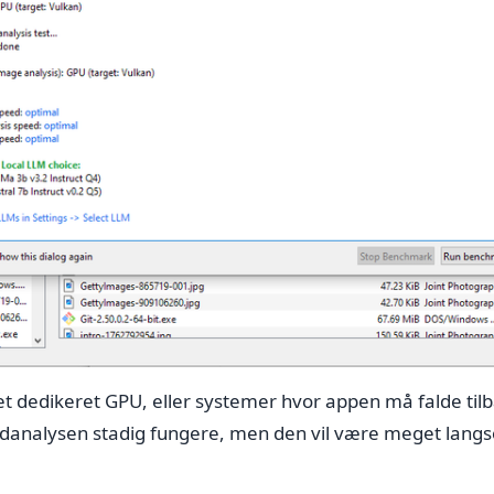
t dedikeret GPU, eller systemer hvor appen må falde tilb
lledanalysen stadig fungere, men den vil være meget lan