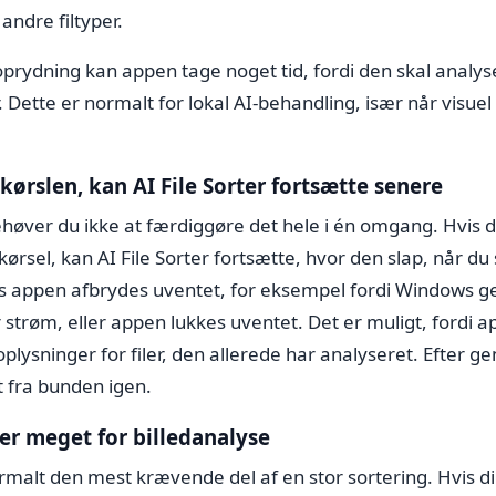
 andre filtyper.
oprydning kan appen tage noget tid, fordi den skal analys
r. Dette er normalt for lokal AI-behandling, især når visuel
kørslen, kan AI File Sorter fortsætte senere
behøver du ikke at færdiggøre det hele i én omgang. Hvis
kørsel, kan AI File Sorter fortsætte, hvor den slap, når du 
 appen afbrydes uventet, for eksempel fordi Windows ge
strøm, eller appen lukkes uventet. Det er muligt, fordi
plysninger for filer, den allerede har analyseret. Efter g
t fra bunden igen.
r meget for billedanalyse
ormalt den mest krævende del af en stor sortering. Hvis 