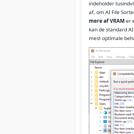
indeholder tusindvi
af, om AI File Sor
mere af VRAM
er 
kan de standard AI
mest optimale beh