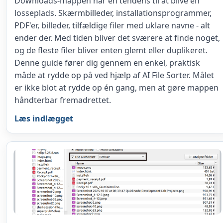
Downloads-mappen har en tendens til at blive en
losseplads. Skærmbilleder, installationsprogrammer,
PDF'er, billeder, tilfældige filer med uklare navne - alt
ender der. Med tiden bliver det sværere at finde noget,
og de fleste filer bliver enten glemt eller duplikeret.
Denne guide fører dig gennem en enkel, praktisk
måde at rydde op på ved hjælp af AI File Sorter. Målet
er ikke blot at rydde op én gang, men at gøre mappen
håndterbar fremadrettet.
Læs indlægget