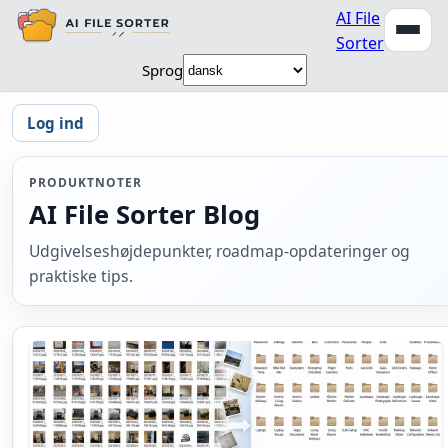
AI File
Sorter
Sprog
Log ind
PRODUKTNOTER
AI File Sorter Blog
Udgivelseshøjdepunkter, roadmap-opdateringer og
praktiske tips.