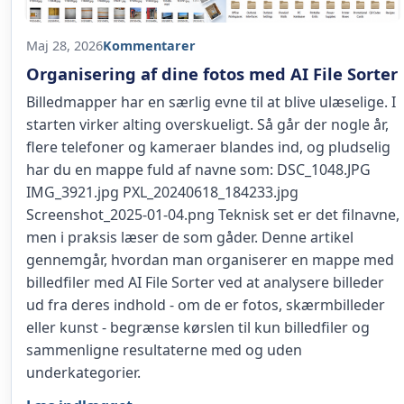
Maj 28, 2026
Kommentarer
Organisering af dine fotos med AI File Sorter
Billedmapper har en særlig evne til at blive ulæselige. I
starten virker alting overskueligt. Så går der nogle år,
flere telefoner og kameraer blandes ind, og pludselig
har du en mappe fuld af navne som: DSC_1048.JPG
IMG_3921.jpg PXL_20240618_184233.jpg
Screenshot_2025-01-04.png Teknisk set er det filnavne,
men i praksis læser de som gåder. Denne artikel
gennemgår, hvordan man organiserer en mappe med
billedfiler med AI File Sorter ved at analysere billeder
ud fra deres indhold - om de er fotos, skærmbilleder
eller kunst - begrænse kørslen til kun billedfiler og
sammenligne resultaterne med og uden
underkategorier.