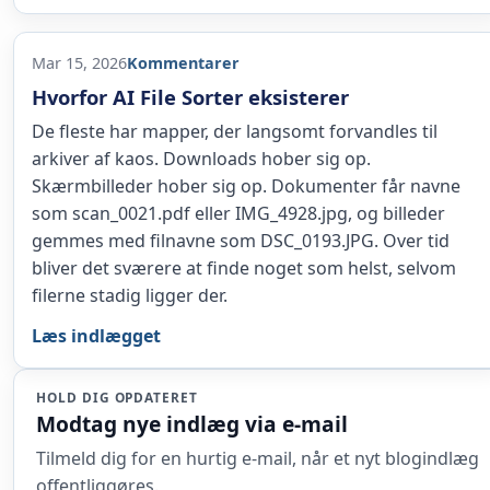
Mar 15, 2026
Kommentarer
Hvorfor AI File Sorter eksisterer
De fleste har mapper, der langsomt forvandles til
arkiver af kaos. Downloads hober sig op.
Skærmbilleder hober sig op. Dokumenter får navne
som scan_0021.pdf eller IMG_4928.jpg, og billeder
gemmes med filnavne som DSC_0193.JPG. Over tid
bliver det sværere at finde noget som helst, selvom
filerne stadig ligger der.
Læs indlægget
HOLD DIG OPDATERET
Modtag nye indlæg via e-mail
Tilmeld dig for en hurtig e-mail, når et nyt blogindlæg
offentliggøres.