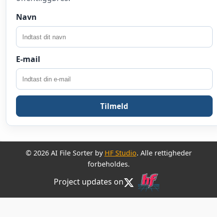
Navn
E-mail
Tilmeld
© 2026 AI File Sorter by
HF Studio
. Alle rettigheder
forbeholdes.
Project updates on