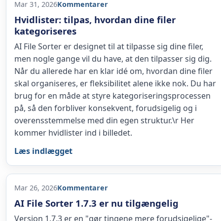
Mar 31, 2026
Kommentarer
Hvidlister: tilpas, hvordan dine filer
kategoriseres
AI File Sorter er designet til at tilpasse sig dine filer,
men nogle gange vil du have, at den tilpasser sig dig.
Når du allerede har en klar idé om, hvordan dine filer
skal organiseres, er fleksibilitet alene ikke nok. Du har
brug for en måde at styre kategoriseringsprocessen
på, så den forbliver konsekvent, forudsigelig og i
overensstemmelse med din egen struktur.\r Her
kommer hvidlister ind i billedet.
Læs indlægget
Mar 26, 2026
Kommentarer
AI File Sorter 1.7.3 er nu tilgængelig
Version 1.7.3 er en "gør tingene mere forudsigelige"-