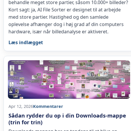
behandle meget store partier, såsom 10.000+ billeder?
Kort sagt: ja, AI File Sorter er designet til at arbejde
med store partier. Hastighed og den samlede
oplevelse afhænger dog i høj grad af din computers
hardware, især når billedanalyse er aktiveret.
Læs indlægget
Apr 12, 2026
Kommentarer
Sådan rydder du op i din Downloads-mappe
(trin for trin)