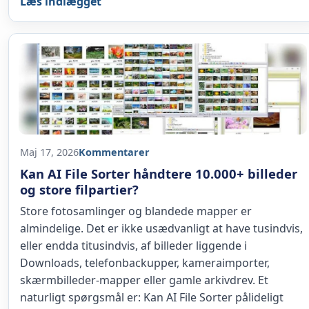
Læs indlægget
Maj 17, 2026
Kommentarer
Kan AI File Sorter håndtere 10.000+ billeder
og store filpartier?
Store fotosamlinger og blandede mapper er
almindelige. Det er ikke usædvanligt at have tusindvis,
eller endda titusindvis, af billeder liggende i
Downloads, telefonbackupper, kameraimporter,
skærmbilleder-mapper eller gamle arkivdrev. Et
naturligt spørgsmål er: Kan AI File Sorter pålideligt