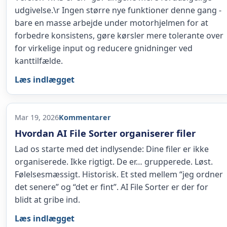
udgivelse.\r Ingen større nye funktioner denne gang -
bare en masse arbejde under motorhjelmen for at
forbedre konsistens, gøre kørsler mere tolerante over
for virkelige input og reducere gnidninger ved
kanttilfælde.
Læs indlægget
Mar 19, 2026
Kommentarer
Hvordan AI File Sorter organiserer filer
Lad os starte med det indlysende: Dine filer er ikke
organiserede. Ikke rigtigt. De er… grupperede. Løst.
Følelsesmæssigt. Historisk. Et sted mellem “jeg ordner
det senere” og “det er fint”. AI File Sorter er der for
blidt at gribe ind.
Læs indlægget