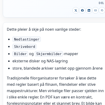
DEL
Dette pleier å skje på noen vanlige steder:
Nedlastinger
Skrivebord
og
-mapper
Bilder
Skjermbilder
eksterne disker og NAS-lagring
store, blandede arkiver samlet opp gjennom årene
Tradisjonelle filorganisatorer forsøker å løse dette
med regler basert på filnavn, filendelser eller stive
mappestrukturer. Men virkelige filer passer sjelden inn
i slike enkle regler. En PDF kan være en kontrakt,
forelesningsnotater eller et skannet brev. Et bilde kan