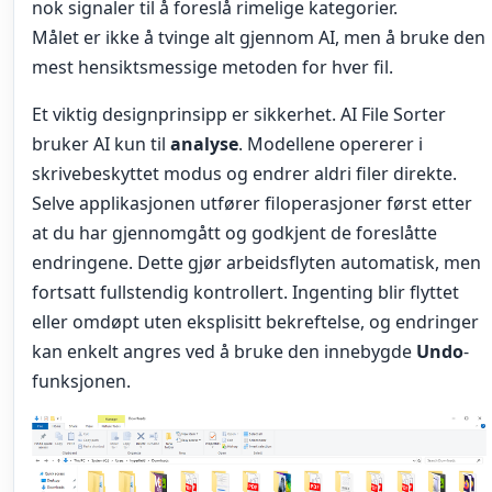
nok signaler til å foreslå rimelige kategorier.
Målet er ikke å tvinge alt gjennom AI, men å bruke den
mest hensiktsmessige metoden for hver fil.
Et viktig designprinsipp er sikkerhet. AI File Sorter
bruker AI kun til
analyse
. Modellene opererer i
skrivebeskyttet modus og endrer aldri filer direkte.
Selve applikasjonen utfører filoperasjoner først etter
at du har gjennomgått og godkjent de foreslåtte
endringene. Dette gjør arbeidsflyten automatisk, men
fortsatt fullstendig kontrollert. Ingenting blir flyttet
eller omdøpt uten eksplisitt bekreftelse, og endringer
kan enkelt angres ved å bruke den innebygde
Undo
-
funksjonen.