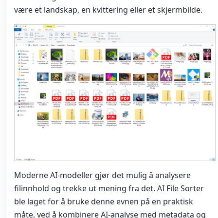
være et landskap, en kvittering eller et skjermbilde.
Moderne AI-modeller gjør det mulig å analysere
filinnhold og trekke ut mening fra det. AI File Sorter
ble laget for å bruke denne evnen på en praktisk
måte, ved å kombinere AI-analyse med metadata og