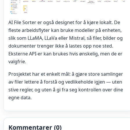
AI File Sorter er også designet for å kjøre lokalt. De
fleste arbeidsflyter kan bruke modeller på enheten,
slik som LLaMA, LLaVa eller Mistral, så filer, bilder og
dokumenter trenger ikke å lastes opp noe sted.
Eksterne API-er kan brukes hvis ønskelig, men de er
valgfrie.
Prosjektet har et enkelt mål: å gjøre store samlinger
av filer lettere å forstå og vedlikeholde igjen — uten
stive regler, og uten å gi fra seg kontrollen over dine
egne data.
Kommentarer (0)