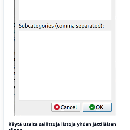
Käytä useita sallittuja listoja yhden jättiläisen
sijaan