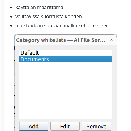
käyttäjän määrittämä
valittavissa suoritusta kohden
injektoidaan suoraan mallin kehotteeseen