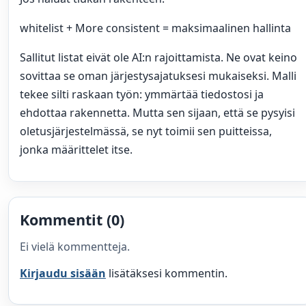
whitelist + More consistent = maksimaalinen hallinta
Sallitut listat eivät ole AI:n rajoittamista. Ne ovat keino
sovittaa se oman järjestysajatuksesi mukaiseksi. Malli
tekee silti raskaan työn: ymmärtää tiedostosi ja
ehdottaa rakennetta. Mutta sen sijaan, että se pysyisi
oletusjärjestelmässä, se nyt toimii sen puitteissa,
jonka määrittelet itse.
Kommentit (0)
Ei vielä kommentteja.
Kirjaudu sisään
lisätäksesi kommentin.