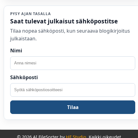
PYSY AJAN TASALLA
Saat tulevat julkaisut sähköpostitse
Tilaa nopea sähköposti, kun seuraava blogikirjoitus
julkaistaan.
Nimi
Sähköposti
Tilaa
© 2026 AI FileSorter by
HF Studio
. Kaikki oikeudet