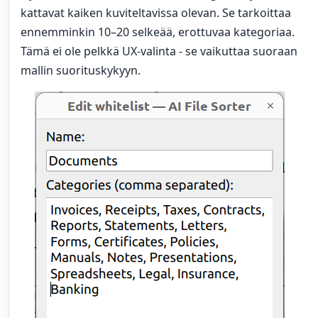
kattavat kaiken kuviteltavissa olevan. Se tarkoittaa
ennemminkin 10–20 selkeää, erottuvaa kategoriaa.
Tämä ei ole pelkkä UX-valinta - se vaikuttaa suoraan
mallin suorituskykyyn.