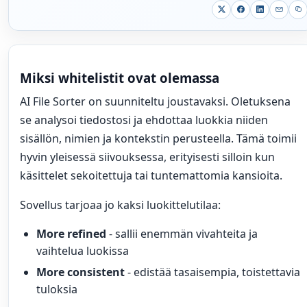
Miksi whitelistit ovat olemassa
AI File Sorter on suunniteltu joustavaksi. Oletuksena
se analysoi tiedostosi ja ehdottaa luokkia niiden
sisällön, nimien ja kontekstin perusteella. Tämä toimii
hyvin yleisessä siivouksessa, erityisesti silloin kun
käsittelet sekoitettuja tai tuntemattomia kansioita.
Sovellus tarjoaa jo kaksi luokittelutilaa:
More refined
- sallii enemmän vivahteita ja
vaihtelua luokissa
More consistent
- edistää tasaisempia, toistettavia
tuloksia