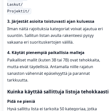
Laskut/
Projektit/
3. Järjestät asioita toistuvasti ajan kuluessa
Ilman näitä rajoituksia kategoriat voivat ajautua eri
suuntiin. Sallitun listan avulla rakenteesi pysyy
vakaana eri suorituskertojen välillä.
4. Käytät pienempiä paikallisia malleja
Paikalliset mallit (kuten 3B tai 7B) ovat tehokkaita,
mutta eivät täydellisiä. Antamalla niille rajatun
sanaston vähennät epäselvyyttä ja parannat
tarkkuutta.
Kuinka käyttää sallittuja listoja tehokkaasti
Pidä ne pieniä
Hyvä sallittu lista ei tarkoita 50 kategoriaa, jotka