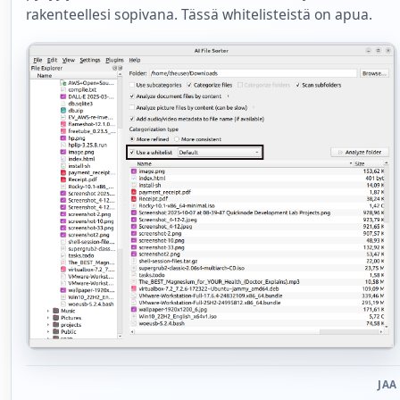
rakenteellesi sopivana. Tässä whitelisteistä on apua.
JAA