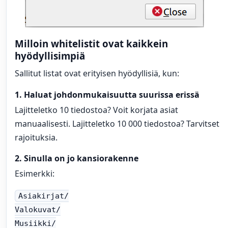
Milloin whitelistit ovat kaikkein
hyödyllisimpiä
Sallitut listat ovat erityisen hyödyllisiä, kun:
1. Haluat johdonmukaisuutta suurissa erissä
Lajitteletko 10 tiedostoa? Voit korjata asiat
manuaalisesti. Lajitteletko 10 000 tiedostoa? Tarvitset
rajoituksia.
2. Sinulla on jo kansiorakenne
Esimerkki:
Asiakirjat/
Valokuvat/
Musiikki/