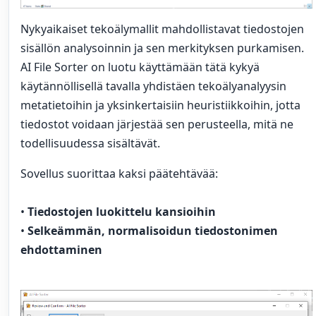
Nykyaikaiset tekoälymallit mahdollistavat tiedostojen
sisällön analysoinnin ja sen merkityksen purkamisen.
AI File Sorter on luotu käyttämään tätä kykyä
käytännöllisellä tavalla yhdistäen tekoälyanalyysin
metatietoihin ja yksinkertaisiin heuristiikkoihin, jotta
tiedostot voidaan järjestää sen perusteella, mitä ne
todellisuudessa sisältävät.
Sovellus suorittaa kaksi päätehtävää:
•
Tiedostojen luokittelu kansioihin
•
Selkeämmän, normalisoidun tiedostonimen
ehdottaminen