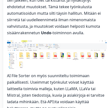
sen jälkeen, kun olet tarkistanut ja hyväksynyt
ehdotetut muutokset. Tämä tekee työnkulusta
automatisoidun mutta silti täysin hallitun. Mitään ei
siirretä tai uudelleennimetä ilman nimenomaista
vahvistusta, ja muutokset voidaan helposti kumota
sisäänrakennetun
Undo
-toiminnon avulla.
AI File Sorter on myös suunniteltu toimimaan
paikallisesti. Useimmat työnkulut voivat käyttää
laitteella toimivia malleja, kuten LLaMA, LLaVa tai
Mistral, joten tiedostoja, kuvia ja asiakirjoja ei tarvitse
ladata mihinkään. Etä-API:ita voidaan käyttää