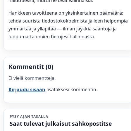
haluttaessa, mutta ne ovat valinnaisia.
Hankkeen tavoitteena on yksinkertainen päämäärä:
tehdä suurista tiedostokokoelmista jälleen helpompia
ymmärtää ja ylläpitää — ilman jäykkiä sääntöjä ja
luopumatta omien tietojesi hallinnasta.
Kommentit (0)
Ei vielä kommentteja.
Kirjaudu sisään
lisätäksesi kommentin.
PYSY AJAN TASALLA
Saat tulevat julkaisut sähköpostitse