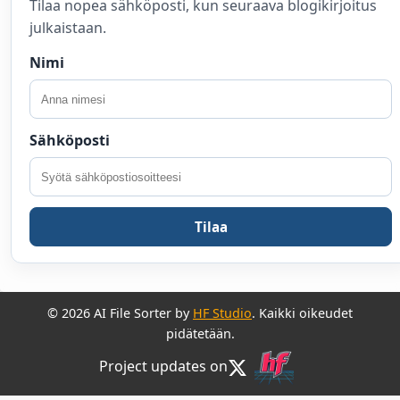
Tilaa nopea sähköposti, kun seuraava blogikirjoitus
julkaistaan.
Nimi
Sähköposti
Tilaa
© 2026 AI File Sorter by
HF Studio
. Kaikki oikeudet
pidätetään.
Project updates on