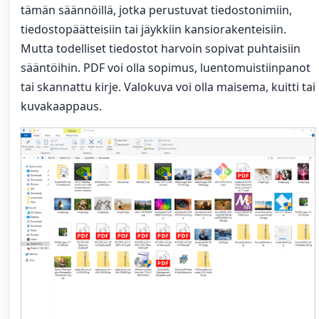
tämän säännöillä, jotka perustuvat tiedostonimiin,
tiedostopäätteisiin tai jäykkiin kansiorakenteisiin.
Mutta todelliset tiedostot harvoin sopivat puhtaisiin
sääntöihin. PDF voi olla sopimus, luentomuistiinpanot
tai skannattu kirje. Valokuva voi olla maisema, kuitti tai
kuvakaappaus.