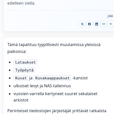
edelleen siellä.
JAA
Tämä tapahtuu tyypillisesti muutamissa yleisissä
paikoissa:
Lataukset
Työpöytä
ja
-kansiot
Kuvat
Kuvakaappaukset
ulkoiset levyt ja NAS-tallennus
vuosien varrella kertyneet suuret sekalaiset
arkistot
Perinteiset tiedostojen järjestäjät yrittävät ratkaista